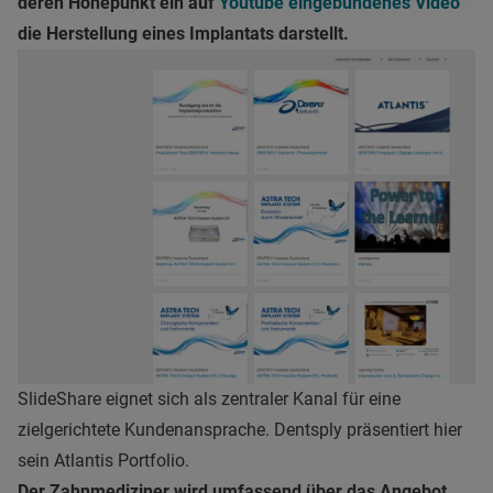
deren Höhepunkt ein auf
Youtube eingebundenes Video
die Herstellung eines Implantats darstellt.
SlideShare eignet sich als zentraler Kanal für eine
zielgerichtete Kundenansprache. Dentsply präsentiert hier
sein Atlantis Portfolio.
Der Zahnmediziner wird umfassend über das Angebot