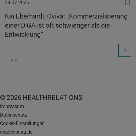
29.07.2026
29.07.2026
Kai Eberhardt, Oviva: „Kommerzialisierung
einer DiGA ist oft schwieriger als die
Entwicklung“
© 2026 HEALTHRELATIONS
Impressum
Datenschutz
Cookie-Einstellungen
aerzteverlag.de