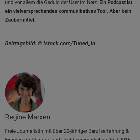
und vor allem die Geduld der User im Netz.
Ein Podcast ist
ein vielversprechendes kommunikatives Tool. Aber kein
Zaubermittel.
Beitragsbild: © istock.com/Tuned_In
Regine Marxen
Freie Journalistin mit über 20-jähriger Berufserfahrung &
Expertin für Pharma- und Healthcaremarketing. Seit 2016