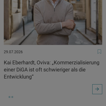
29.07.2026
29.07.2026
Kai Eberhardt, Oviva: „Kommerzialisierung
einer DiGA ist oft schwieriger als die
Entwicklung“