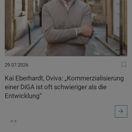
29.07.2026
29.07.2026
Kai Eberhardt, Oviva: „Kommerzialisierung
einer DiGA ist oft schwieriger als die
Entwicklung“