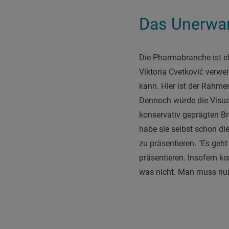
Das Unerwar
Die Pharmabranche ist eh
Viktoria Cvetković verwe
kann. Hier ist der Rahmen
Dennoch würde die Visual
konservativ geprägten 
habe sie selbst schon di
zu präsentieren. "Es geht
präsentieren. Insofern k
was nicht. Man muss nur 