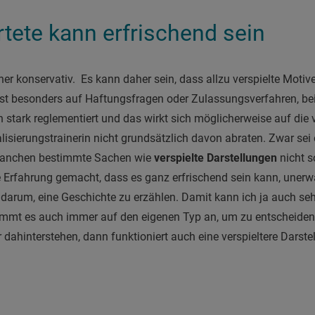
tete kann erfrischend sein
er konservativ. Es kann daher sein, dass allzu verspielte Moti
ist besonders auf Haftungsfragen oder Zulassungsverfahren, bei
 stark reglementiert und das wirkt sich möglicherweise auf die 
isierungstrainerin nicht grundsätzlich davon abraten. Zwar sei 
Branchen bestimmte Sachen wie
verspielte Darstellungen
nicht s
e Erfahrung gemacht, dass es ganz erfrischend sein kann, unerw
 darum, eine Geschichte zu erzählen. Damit kann ich ja auch sehr
ommt es auch immer auf den eigenen Typ an, um zu entscheiden,
dahinterstehen, dann funktioniert auch eine verspieltere Darstel