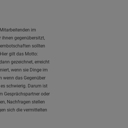
 Mitarbeitenden im
 ihnen gegenübersitzt,
 Kernbotschaften sollten
ier gilt das Motto:
dann gezeichnet, erreicht
iert, wenn sie Dinge im
enn wenn das Gegenüber
 es schwierig. Darum ist
em Gesprächspartner oder
en, Nachfragen stellen
n sich die vermittelten