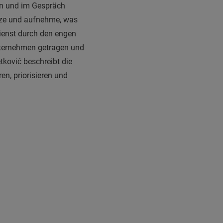
en und im Gespräch
etze und aufnehme, was
dienst durch den engen
nternehmen getragen und
ković beschreibt die
en, priorisieren und