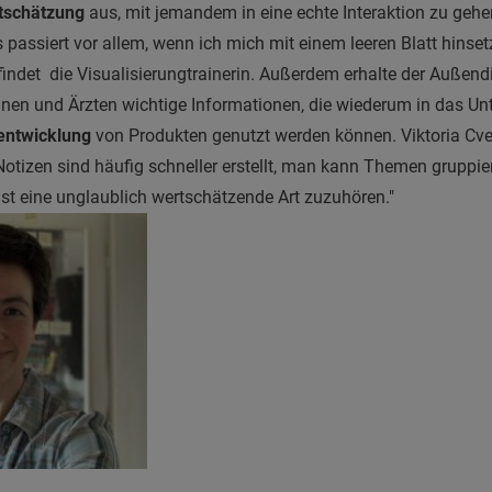
tschätzung
aus, mit jemandem in eine echte Interaktion zu geh
as passiert vor allem, wenn ich mich mit einem leeren Blatt hins
 findet die Visualisierungtrainerin. Außerdem erhalte der Außen
nnen und Ärzten wichtige Informationen, die wiederum in das U
entwicklung
von Produkten genutzt werden können. Viktoria Cvet
otizen sind häufig schneller erstellt, man kann Themen gruppier
ist eine unglaublich wertschätzende Art zuzuhören."