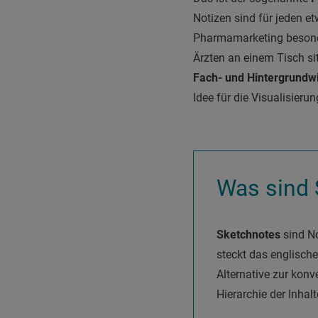
Notizen sind für jeden et
Pharmamarketing besonder
Ärzten an einem Tisch sit
Fach- und Hintergrundw
Idee für die Visualisierun
Was sind 
Sketchnotes
sind No
steckt das englische
Alternative zur konve
Hierarchie der Inhal