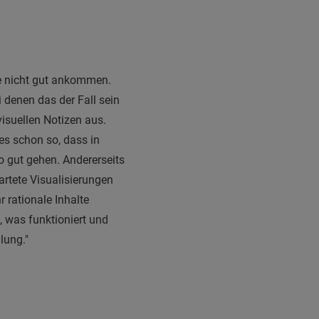
ve nicht gut ankommen.
 denen das der Fall sein
visuellen Notizen aus.
es schon so, dass in
o gut gehen. Andererseits
artete Visualisierungen
 rationale Inhalte
 was funktioniert und
lung."