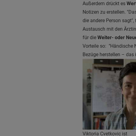
Außerdem drückt es
Wer
Notizen zu erstellen. "D
die andere Person sagt",
Austausch mit den Ärzti
für die
Weiter- oder Neu
Vorteile so: "Händische N
Bezüge herstellen – das 
Viktoria Cvetkovic ist