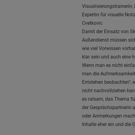
Visualisierungstrainerin,
Expertin für visuelle Noti
Cvetkovic
Damit der Einsatz von Ske
Außendienst müssen sich
wie viel Vorwissen vorhan
klar sein und auch eine I
Wenn man es nicht einfac
man die Aufmerksamkeit 
Entstehen beobachten", er
nicht nachvollziehen kan
es ratsam, das Thema fü
der Gesprächspartnerin a
oder Anmerkungen machen,
Inhalte eher ein und die