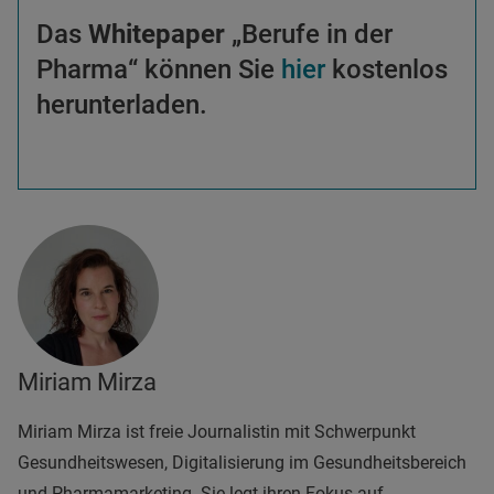
Das
Whitepaper
„Berufe in der
Pharma“ können Sie
hier
kostenlos
herunterladen.
Miriam Mirza
Miriam Mirza ist freie Journalistin mit Schwerpunkt
Gesundheitswesen, Digitalisierung im Gesundheitsbereich
und Pharmamarketing. Sie legt ihren Fokus auf