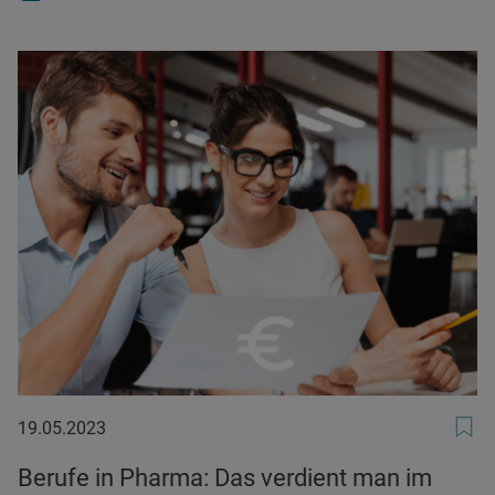
19.05.2023
19.05.2023
Berufe in Pharma: Das verdient man im