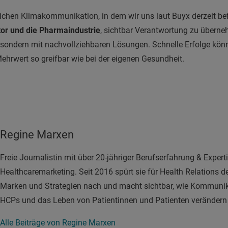
lichen Klimakommunikation, in dem wir uns laut Buyx derzeit bef
or und die Pharmaindustrie
, sichtbar Verantwortung zu übern
 sondern mit nachvollziehbaren Lösungen. Schnelle Erfolge kön
ehrwert so greifbar wie bei der eigenen Gesundheit.
Regine Marxen
Freie Journalistin mit über 20-jähriger Berufserfahrung & Exper
Healthcaremarketing. Seit 2016 spürt sie für Health Relations 
Marken und Strategien nach und macht sichtbar, wie Kommunika
HCPs und das Leben von Patientinnen und Patienten verändern
Alle Beiträge von Regine Marxen