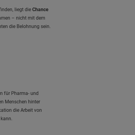
inden, liegt die
Chance
ehmen – nicht mit dem
nten die Belohnung sein.
tin für Pharma- und
den Menschen hinter
tion die Arbeit von
 kann.