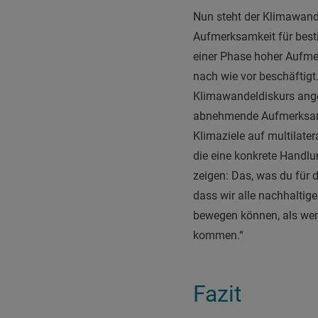
Nun steht der Klimawande
Aufmerksamkeit für bes
einer Phase hoher Aufm
nach wie vor beschäftigt
Klimawandeldiskurs angeh
abnehmende Aufmerksamke
Klimaziele auf multilate
die eine konkrete Handl
zeigen: Das, was du für di
dass wir alle nachhaltige
bewegen können, als wenn
kommen.“
Fazit