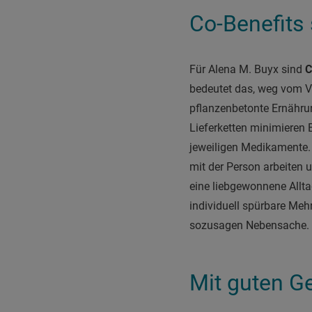
Co-Benefits 
Für Alena M. Buyx sind
C
bedeutet das, weg vom Ve
pflanzenbetonte Ernährun
Lieferketten minimieren 
jeweiligen Medikamente. 
mit der Person arbeiten u
eine liebgewonnene Allta
individuell spürbare Meh
sozusagen Nebensache. 
Mit guten G