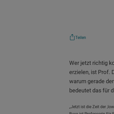
Teilen
Wer jetzt richtig 
erzielen, ist Prof
warum gerade der 
bedeutet das für
„Jetzt ist die Zeit der ‚lo
Buyx ist Professorin für 