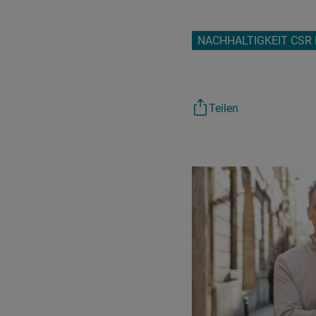
NACHHALTIGKEIT CSR
Teilen