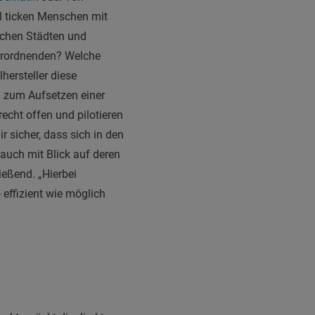
al ticken Menschen mit
lchen Städten und
Verordnenden? Welche
ersteller diese
in zum Aufsetzen einer
echt offen und pilotieren
 sicher, dass sich in den
auch mit Blick auf deren
ießend. „Hierbei
 effizient wie möglich