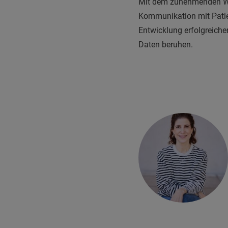
Mit dem zunehmenden Wun
Kommunikation mit Patie
Entwicklung erfolgreiche
Daten beruhen.