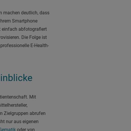
en machen deutlich, dass
t ihrem Smartphone
 einfach abfotografiert
visieren. Die Folge ist
professionelle E-Health-
inblicke
tientenschaft. Mit
telhersteller,
n Zielgruppen abrufen
ht nur aus eigenen
Gematik
oder von