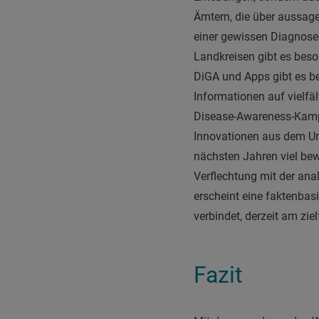
Ämtern, die über aussage
einer gewissen Diagnose
Landkreisen gibt es bes
DiGA und Apps gibt es b
Informationen auf vielfäl
Disease-Awareness-Kampag
Innovationen aus dem Unt
nächsten Jahren viel be
Verflechtung mit der ana
erscheint eine faktenbas
verbindet, derzeit am zie
Fazit