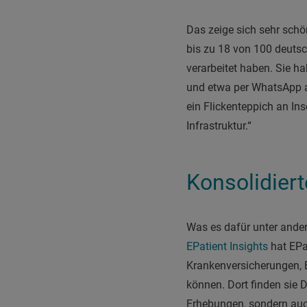
Das zeige sich sehr schö
bis zu 18 von 100 deuts
verarbeitet haben. Sie ha
und etwa per WhatsApp an
ein Flickenteppich an In
Infrastruktur.“
Konsolidiert
Was es dafür unter ander
EPatient Insights
hat EPat
Krankenversicherungen, 
können. Dort finden si
Erhebungen, sondern auc