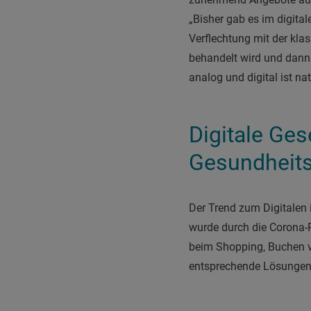
„Bisher gab es im digita
Verflechtung mit der kla
behandelt wird und dann
analog und digital ist na
Digitale Ges
Gesundheit
Der Trend zum Digitalen 
wurde durch die Corona-
beim Shopping, Buchen vo
entsprechende Lösungen 