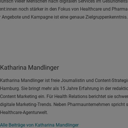
sch vieler Menschen nach digitalen Services im Gesundheitssek
nt:innen noch stärker in den Fokus von Healthcare und Pharma.
r Angebote und Kampagne ist eine genaue Zielgruppenkenntnis. 
Katharina Mandlinger
Katharina Mandlinger ist freie Journalistin und Content-Strate
Hamburg. Sie bringt mehr als 15 Jahre Erfahrung in der redaktio
Content Marketing ein. Für Health Relations berichtet sie schw
digitale Marketing-Trends. Neben Pharmaunternehmen spricht si
Healthcare-Agenturwelt.
Alle Beiträge von Katharina Mandlinger