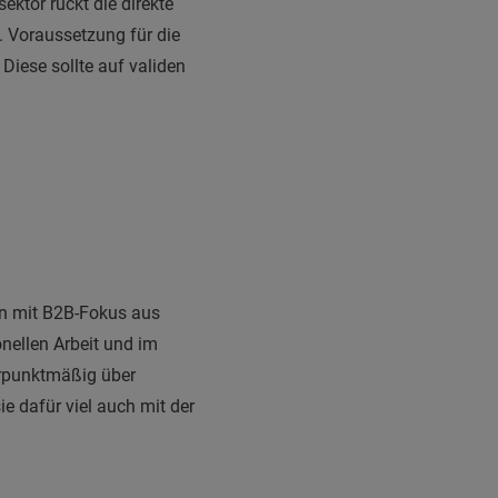
tor rückt die direkte
 Voraussetzung für die
Diese sollte auf validen
gin mit B2B-Fokus aus
nellen Arbeit und im
erpunktmäßig über
e dafür viel auch mit der