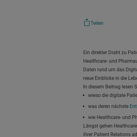
Teilen
Ein direkter Draht zu Pa
Healthcare- und Pharmau
Daten rund um das Digita
neue Einblicke in die Leb
In diesem Beitrag lesen S
wieso die digitale Pa
was deren nächste
Ent
wie Healthcare- und P
Längst gehen Healthcare
ihrer Patient Relations a