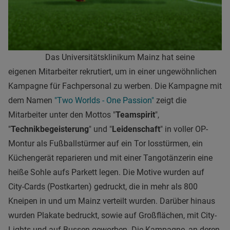
Das Universitätsklinikum Mainz hat seine
eigenen Mitarbeiter rekrutiert, um in einer ungewöhnlichen
Kampagne für Fachpersonal zu werben. Die Kampagne mit
dem Namen
"Two Worlds - One Passion"
zeigt die
Mitarbeiter unter den Mottos "
Teamspirit
",
"
Technikbegeisterung
" und "
Leidenschaft
" in voller OP-
Montur als Fußballstürmer auf ein Tor losstürmen, ein
Küchengerät reparieren und mit einer Tangotänzerin eine
heiße Sohle aufs Parkett legen. Die Motive wurden auf
City-Cards (Postkarten) gedruckt, die in mehr als 800
Kneipen in und um Mainz verteilt wurden. Darüber hinaus
wurden Plakate bedruckt, sowie auf Großflächen, mit City-
Lights und auf Bussen geworben. Die Kampagne, an deren