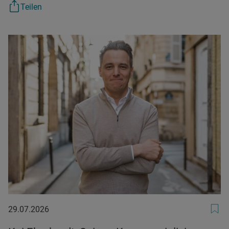
Teilen
29.07.2026
29.07.2026