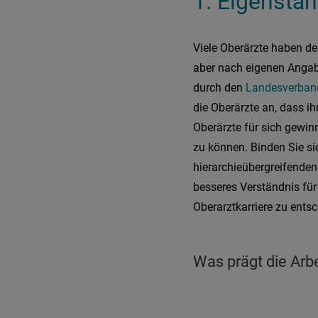
1. Eigenstän
Viele Oberärzte haben d
aber nach eigenen Angab
durch den
Landesverband
die Oberärzte an, dass i
Oberärzte für sich gewin
zu können. Binden Sie si
hierarchieübergreifende
besseres Verständnis für
Oberarztkarriere zu ents
Was prägt die Arb