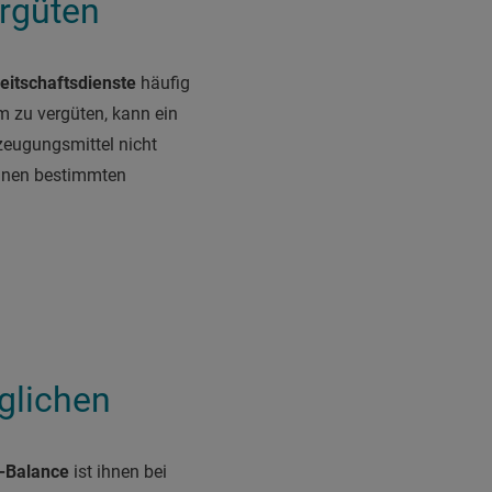
ergüten
eitschaftsdienste
häufig
m zu vergüten, kann ein
rzeugungsmittel nicht
einen bestimmten
glichen
-Balance
ist ihnen bei