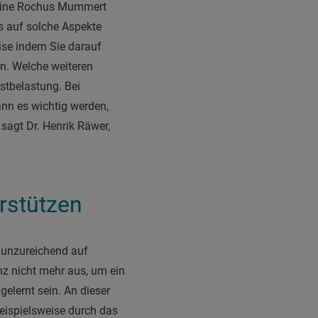
b eine Rochus Mummert
s auf solche Aspekte
eise indem Sie darauf
en. Welche weiteren
stbelastung. Bei
nn es wichtig werden,
sagt Dr. Henrik Räwer,
erstützen
 unzureichend auf
nz nicht mehr aus, um ein
gelernt sein. An dieser
beispielsweise durch das