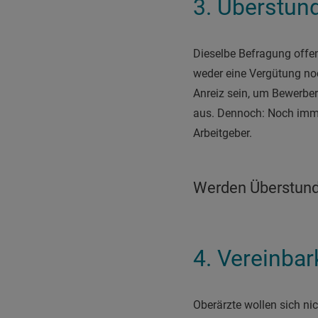
3. Überstun
Dieselbe Befragung offen
weder eine Vergütung noc
Anreiz sein, um Bewerber 
aus. Dennoch: Noch immer
Arbeitgeber.
Werden Überstund
4. Vereinbar
Oberärzte wollen sich ni