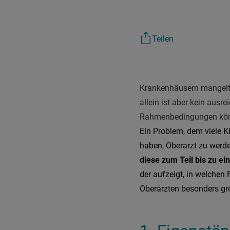
Teilen
Krankenhäusern mangelt 
allein ist aber kein ausr
Rahmenbedingungen könn
Ein Problem, dem viele K
haben, Oberarzt zu werde
diese zum Teil bis zu e
der aufzeigt, in welche
Oberärzten besonders gr