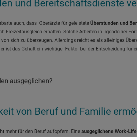
den und Bereitschaftsdienste v
barte auch, dass Oberärzte für geleistete
Überstunden und Ber
h Freizeitausgleich erhalten. Solche Arbeiten in irgendeiner For
von sich zu überzeugen. Allerdings reicht es als alleiniges Übe
 ist das Gehalt ein wichtiger Faktor bei der Entscheidung für 
en ausgeglichen?
keit von Beruf und Familie ermö
cht mehr für den Beruf aufopfern. Eine
ausgeglichene Work-Life