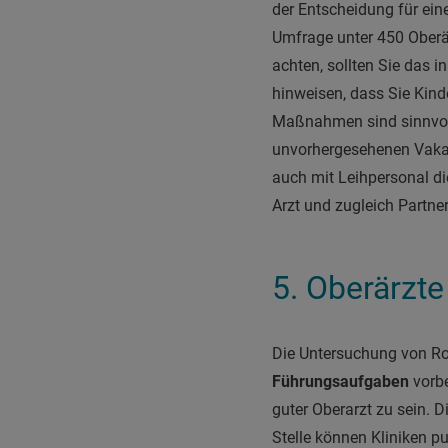
der Entscheidung für ein
Umfrage unter 450 Oberär
achten, sollten Sie das i
hinweisen, dass Sie Kind
Maßnahmen sind sinnvoll?
unvorhergesehenen Vakanz
auch mit Leihpersonal di
Arzt und zugleich Partn
5. Oberärzte
Die Untersuchung von Ro
Führungsaufgaben
vorbe
guter Oberarzt zu sein. D
Stelle können Kliniken p