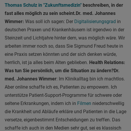
Thomas Schulz in "Zukunftsmedizin"
beschreiben, in der
fast alles möglich zu sein scheint.
Dr. med. Johannes
Wimmer:
Was soll ich sagen: Der
Digitalisierungsgrad
in
deutschen Praxen und Krankenhäusern ist irgendwo in der
Steinzeit und Lichtjahre hinter dem, was möglich wäre. Wir
arbeiten immer noch so, dass Sie Sigmund Freud heute in
eine Praxis setzen könnten und der sich denken würde,
herrlich, ist ja alles beim Alten geblieben.
Health Relations:
Was tun Sie persönlich, um die Situation zu ändern?
Dr.
med. Johannes Wimmer
: Im Klinikalltag bin ich machtlos.
Aber online schaffe ich es, Patienten zu empowern. Ich
unterstütze Patient-Support-Programme für schwere oder
seltene Erkrankungen, indem ich in
Filmen
niederschwellig
die Krankheit und Abläufe erkläre und Patienten in die Lage
versetze, eigenbestimmt Entscheidungen zu treffen. Das
schaffe ich auch in den Medien sehr gut, sei es klassisch