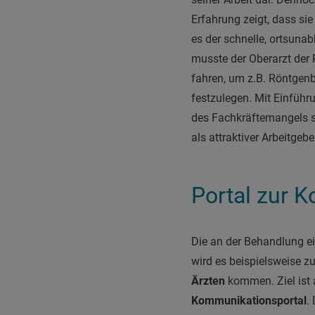
Erfahrung zeigt, dass sie
es der schnelle, ortsuna
musste der Oberarzt der
fahren, um z.B. Röntgen
festzulegen. Mit Einfüh
des Fachkräftemangels 
als attraktiver Arbeitgebe
Portal zur 
Die an der Behandlung ei
wird es beispielsweise 
Ärzten
kommen. Ziel ist au
Kommunikationsportal
.