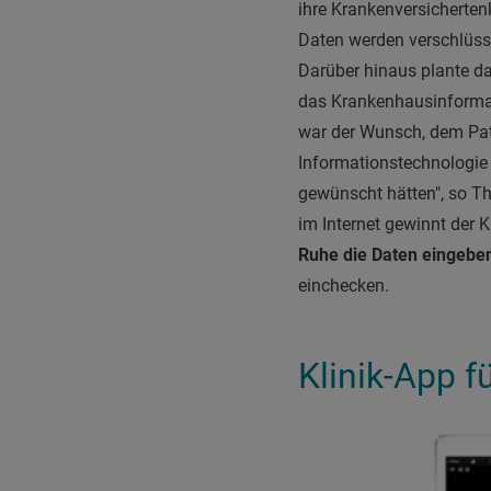
ihre Krankenversichertenk
Daten werden verschlüsse
Darüber hinaus plante da
das Krankenhausinformati
war der Wunsch, dem Pati
Informationstechnologie 
gewünscht hätten", so 
im Internet gewinnt der 
Ruhe die Daten eingebe
einchecken.
Klinik-App f