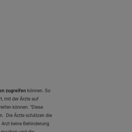
en zugreifen
können. So
t, mit der Ärzte auf
reifen können. "Diese
n. Die Ärzte schätzen die
en Arzt keine Behinderung
t machen und die