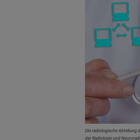
Die radiologische Abteilung d
der Radiologie und Neurorad