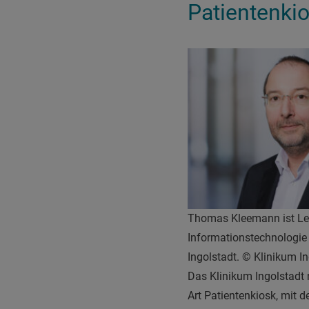
Patientenkio
Thomas Kleemann ist Lei
Informationstechnologie
Ingolstadt. © Klinikum I
Das Klinikum Ingolstadt 
Art Patientenkiosk, mit d