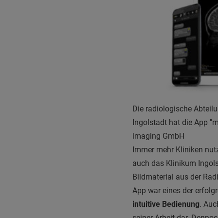
Die radiologische Abteil
Ingolstadt hat die App "
imaging GmbH
Immer mehr Kliniken nut
auch das Klinikum Ingols
Bildmaterial aus der Rad
App war eines der erfolg
intuitive Bedienung
. Auc
seiner Arbeit dar. Denno