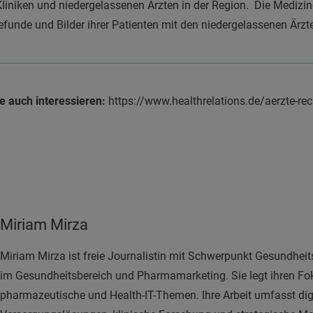
niken und niedergelassenen Ärzten in der Region. Die Medizine
 Befunde und Bilder ihrer Patienten mit den niedergelassenen Ärz
 auch interessieren:
https://www.healthrelations.de/aerzte-recr
Miriam Mirza
Miriam Mirza ist freie Journalistin mit Schwerpunkt Gesundheit
im Gesundheitsbereich und Pharmamarketing. Sie legt ihren Fo
pharmazeutische und Health-IT-Themen. Ihre Arbeit umfasst dig