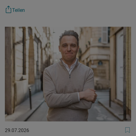
Teilen
29.07.2026
29.07.2026