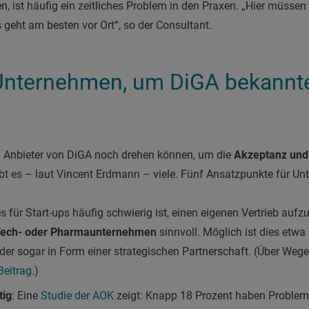
en, ist häufig ein zeitliches Problem in den Praxen. „Hier müssen
geht am besten vor Ort“, so der Consultant.
 Unternehmen, um DiGA bekannt
n Anbieter von DiGA noch drehen können, um die
Akzeptanz und 
ibt es – laut Vincent Erdmann – viele. Fünf Ansatzpunkte für U
für Start-ups häufig schwierig ist, einen eigenen Vertrieb aufzu
Tech- oder Pharmaunternehmen
sinnvoll. Möglich ist dies etwa
oder sogar in Form einer strategischen Partnerschaft. (Über We
Beitrag
.)
tig
: Eine
Studie der AOK
zeigt: Knapp 18 Prozent haben Problem