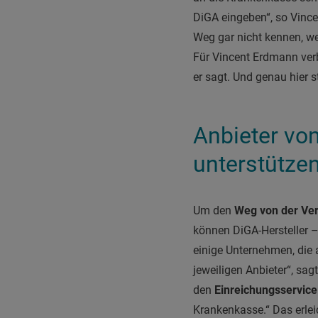
DiGA eingeben“, so Vinc
Weg gar nicht kennen, wei
Für Vincent Erdmann verbi
er sagt. Und genau hier s
Anbieter vo
unterstütze
Um den
Weg von der Ver
können DiGA-Hersteller – 
einige Unternehmen, die 
jeweiligen Anbieter“, sa
den
Einreichungsservice
Krankenkasse.“ Das erleic