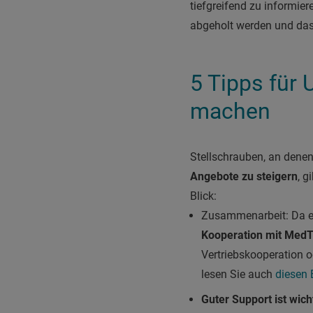
tiefgreifend zu informier
abgeholt werden und das 
5 Tipps für
machen
Stellschrauben, an dene
Angebote zu steigern
, g
Blick:
Zusammenarbeit: Da es 
Kooperation mit Med
Vertriebskooperation 
lesen Sie auch
diesen 
Guter Support ist wich