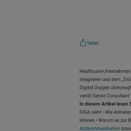
Teilen
Healthcare-Unternehmen 
integrieren und dem „Di
Digital Oxygen überzeugt
verrät Senior Consultant
In diesem Artikel lesen 
DiGA sieht • Wie Anbiet
können • Warum es zur B
Arztkommunikation
brau