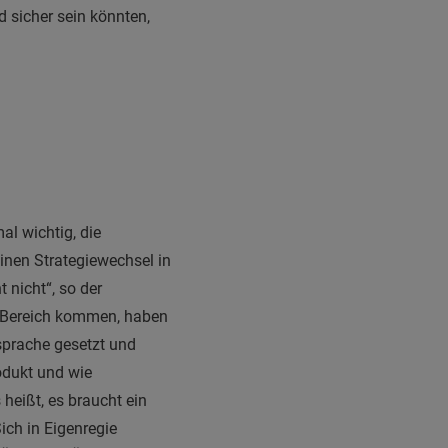
 sicher sein könnten,
l wichtig, die
inen Strategiewechsel in
t nicht“, so der
n Bereich kommen, haben
nsprache gesetzt und
odukt und wie
heißt, es braucht ein
Sich in
Eigenregie