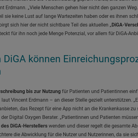
ent Erdmann. „Viele Menschen gehen hier nicht den ganzen Weg.
l sie keine Lust auf lange Wartezeiten haben oder es ihnen schl
rgt sich hier der nicht sichtbare Teil des aktuellen „
DiGA-
Versc
teckt für ihn noch jede Menge Potenzial, vor allem für DiGA-Anbi
n DiGA können Einreichungspro
n
schreibung bis zur Nutzung
für Patienten und Patientinnen einf
laut Vincent Erdmann – an dieser Stelle gezielt unterstützen. „E
anbieten, das Rezept für eine App nicht an die Krankenkasse zu
gt der Digital Oxygen Berater. „Patientinnen und Patienten müsse
 des DiGA-Herstellers
wenden und dieser regelt die gesamte A
htere die Abwicklung für die Nutzer und Nutzerinnen, da sie sich