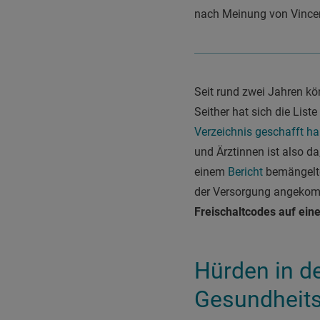
nach Meinung von Vince
Seit rund zwei Jahren k
Seither hat sich die List
Verzeichnis geschafft h
und Ärztinnen ist also d
einem
Bericht
bemängelte
der Versorgung angekom
Freischaltcodes auf ei
Hürden in de
Gesundheit