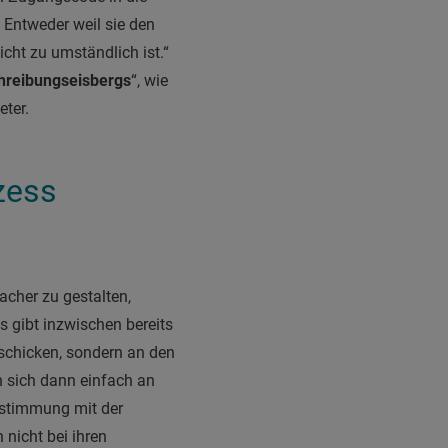
 Entweder weil sie den
icht zu umständlich ist.“
hreibungseisbergs
“, wie
eter.
zess
acher zu gestalten,
s gibt inzwischen bereits
 schicken, sondern an den
n sich dann einfach an
bstimmung mit der
 nicht bei ihren