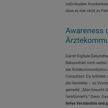
individuellen
Krankenkass
dass es hier nicht zu Fe
Awareness d
Ärztekommu
Damit Digitale Gesundhei
Bekanntheit noch weiter 
der Ärztekommunikation. De
Consultant. Da Anbieter 
die Hersteller – so Vinc
gemerkt: „Man braucht do
funktioniert's.“ Denn: D
tiefes Verständnis und 