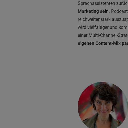
Sprachassistenten zurü
Marketing sein.
Podcast-
reichweitenstark auszusp
wird vielfältiger und kom
einer Multi-Channel-Strat
eigenen Content-Mix pas