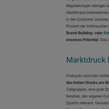
Regulierungen weniger sc
Healthcare-Unternehmen s
in der Customer Journey, 
Prozent der Verbraucher 
Brand-Building- oder
Em
enormes Potential
. Das 
Marktdruck h
Podcasts sind kein hohle
des hohen Drucks am Ma
Zielgruppen, eine gute St
beruhen, den eigenen Co
Spotify relevant. Gerade