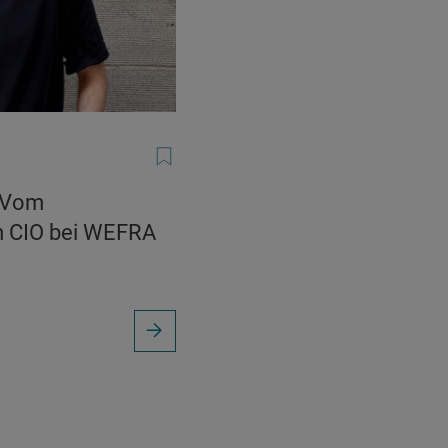
: Vom
m CIO bei WEFRA