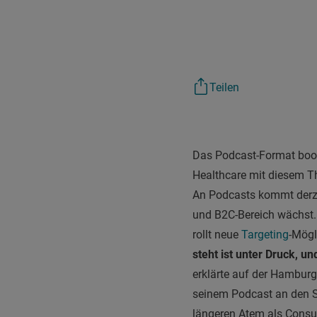
Teilen
Das Podcast-Format boomt
Healthcare mit diesem 
An Podcasts kommt derze
und B2C-Bereich wächst.
rollt neue
Targeting
-Mögl
steht ist unter Druck, u
erklärte auf der Hambur
seinem Podcast an den S
längeren Atem als Consume