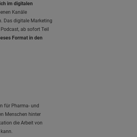
ch im digitalen
genen Kanäle
. Das digitale Marketing
Podcast, ab sofort Teil
ieses Format in den
tin für Pharma- und
den Menschen hinter
tion die Arbeit von
 kann.