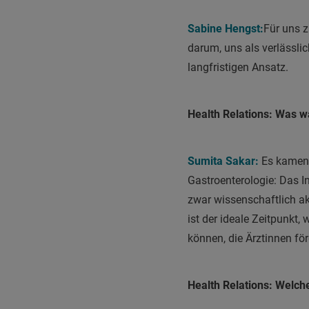
Sabine Hengst:
Für uns z
darum, uns als verlässlic
langfristigen Ansatz.
Health Relations: Was 
Sumita Sakar:
Es kamen 
Gastroenterologie: Das I
zwar wissenschaftlich ak
ist der ideale Zeitpunkt,
können, die Ärztinnen fö
Health Relations: Welch