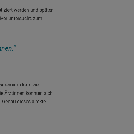
tiziert werden und später
iver untersucht, zum
nnen.“
ngsgremium kam viel
ie Ärztinnen konnten sich
. Genau dieses direkte