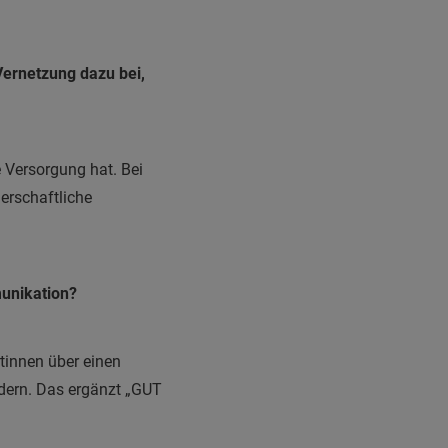
 Vernetzung dazu bei,
e Versorgung hat. Bei
erschaftliche
unikation?
rtinnen über einen
dern. Das ergänzt „GUT