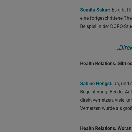
Sumita Sakar:
Es gibt Hi
eine fortgeschrittene Th
Beispiel in der DORO-Stu
„Dire
Health Relations: Gibt e
Sabine Hengst:
Ja, und d
Begeisterung. Bei der Au
direkt vernetzen, viele 
Vernetzen wurde als gro
Health Relations: Wora