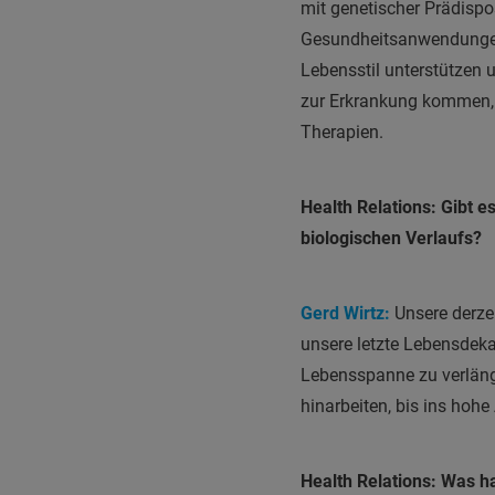
mit genetischer Prädispos
Gesundheitsanwendungen 
Lebensstil unterstützen u
zur Erkrankung kommen, is
Therapien.
Health Relations: Gibt e
biologischen Verlaufs?
Gerd Wirtz:
Unsere derzei
unsere letzte Lebensdeka
Lebensspanne zu verlänge
hinarbeiten, bis ins hohe
Health Relations: Was ha