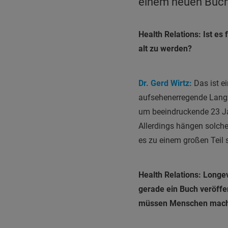
einem neuen Buc
Health Relations: Ist e
alt zu werden?
Dr. Gerd Wirtz:
Das ist ei
aufsehenerregende Langze
um beeindruckende 23 Jah
Allerdings hängen solche
es zu einem großen Teil 
Health Relations: Longev
gerade ein Buch veröffen
müssen Menschen machen