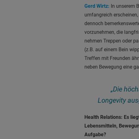
Gerd Wirtz:
In unserem Bu
umfangreich erscheinen,
dennoch bemerkenswerte 
vorzunehmen, die langfr
nehmen Treppen oder par
(z.B. auf einem Bein wi
Treffen mit Freunden ähnl
neben Bewegung eine gan
„Die höch
Longevity aus
Health Relations: Es lie
Lebensmitteln, Bewegung
Aufgabe?