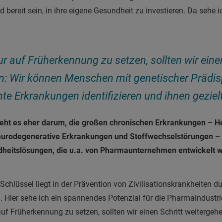
ereit sein, in ihre eigene Gesundheit zu investieren. Da sehe 
ur auf Früherkennung zu setzen, sollten wir eine
n: Wir können Menschen mit genetischer Prädisp
e Erkrankungen identifizieren und ihnen gezielt
geht es eher darum, die großen chronischen Erkrankungen – He
eurodegenerative Erkrankungen und Stoffwechselstörungen –
ndheitslösungen, die u.a. von Pharmaunternehmen entwickelt 
 Schlüssel liegt in der Prävention von Zivilisationskrankheiten d
 Hier sehe ich ein spannendes Potenzial für die Pharmaindustri
 auf Früherkennung zu setzen, sollten wir einen Schritt weiterg