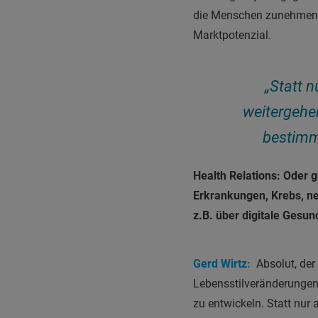
die Menschen zunehmend b
Marktpotenzial.
„Statt n
weitergehe
bestimmt
Health Relations: Oder 
Erkrankungen, Krebs, n
z.B. über digitale Gesu
Gerd Wirtz:
Absolut, der
Lebensstilveränderungen.
zu entwickeln. Statt nur