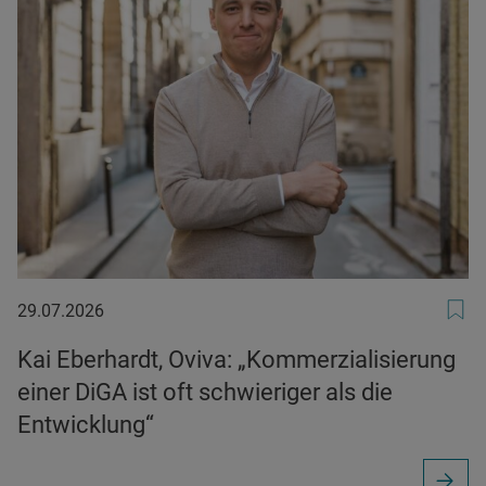
29.07.2026
29.07.2026
Kai Eberhardt, Oviva: „Kommerzialisierung
einer DiGA ist oft schwieriger als die
Entwicklung“