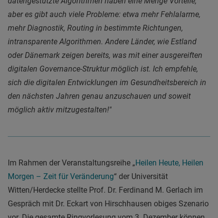
datengestützte Algorithmen haben eine Menge Vorteile,
aber es gibt auch viele Probleme: etwa mehr Fehlalarme,
mehr Diagnostik, Routing in bestimmte Richtungen,
intransparente Algorithmen. Andere Länder, wie Estland
oder Dänemark zeigen bereits, was mit einer ausgereiften
digitalen Governance-Struktur möglich ist. Ich empfehle,
sich die digitalen Entwicklungen im Gesundheitsbereich in
den nächsten Jahren genau anzuschauen und soweit
möglich aktiv mitzugestalten!"
Im Rahmen der Veranstaltungsreihe „
Heilen Heute, Heilen
Morgen – Zeit für Veränderung
“ der Universität
Witten/Herdecke stellte Prof. Dr. Ferdinand M. Gerlach im
Gespräch mit Dr. Eckart von Hirschhausen obiges Szenario
vor. Die gesamte Ringvorlesung vom 3. Dezember können