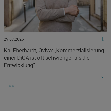
29.07.2026
29.07.2026
Kai Eberhardt, Oviva: „Kommerzialisierung
einer DiGA ist oft schwieriger als die
Entwicklung“