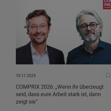
10.11.2025
10.11.2025
COMPRIX 2026: „Wenn ihr überzeugt
seid, dass eure Arbeit stark ist, dann
zeigt sie“