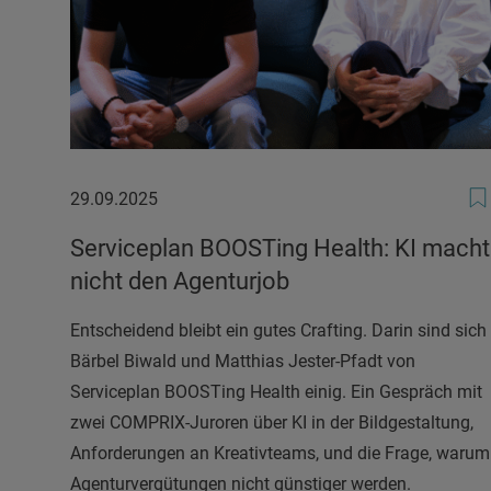
29.09.2025
29.09.2025
Serviceplan BOOSTing Health: KI macht
nicht den Agenturjob
Entscheidend bleibt ein gutes Crafting. Darin sind sich
Bärbel Biwald und Matthias Jester-Pfadt von
Serviceplan BOOSTing Health einig. Ein Gespräch mit
zwei COMPRIX-Juroren über KI in der Bildgestaltung,
Anforderungen an Kreativteams, und die Frage, warum
Agenturvergütungen nicht günstiger werden.