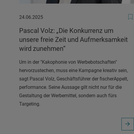
24.06.2025
24.06.2025
Pascal Volz: „Die Konkurrenz um
unsere freie Zeit und Aufmerksamkeit
wird zunehmen“
Um in der "Kakophonie von Werbebotschaften"
hervorzustechen, muss eine Kampagne kreativ sein,
sagt Pascal Volz, Geschäftsführer der fischerAppelt,
performance. Seine Aussage gilt nicht nur für die
Gestaltung der Werbemittel, sondern auch fürs
Targeting.