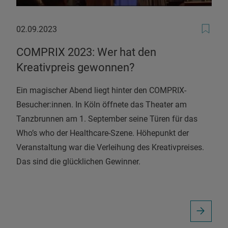
02.09.2023
02.09.2023
COMPRIX 2023: Wer hat den
Kreativpreis gewonnen?
Ein magischer Abend liegt hinter den COMPRIX-
Besucher:innen. In Köln öffnete das Theater am
Tanzbrunnen am 1. September seine Türen für das
Who’s who der Healthcare-Szene. Höhepunkt der
Veranstaltung war die Verleihung des Kreativpreises.
Das sind die glücklichen Gewinner.