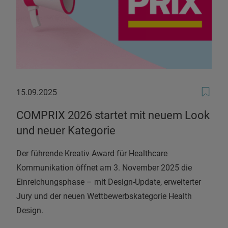
15.09.2025
15.09.2025
COMPRIX 2026 startet mit neuem Look
und neuer Kategorie
Der führende Kreativ Award für Healthcare
Kommunikation öffnet am 3. November 2025 die
Einreichungsphase – mit Design-Update, erweiterter
Jury und der neuen Wettbewerbskategorie Health
Design.