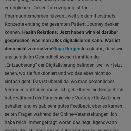
ermöglichen. Dieser Datenzugang ist für
Pharmaunternehmen relevant, weil sie damit erstmals
Konzepte entlang der gesamten Patient Journey denken
können.
Health
Relations: Jetzt haben wir viel darüber
gesprochen, was man alles digitalisieren kann. Was ist
denn nicht zu ersetzen?
Inga Bergen:
Ich glaube, dass wir
uns gerade im Gesundheitswesen inmitten der
„Entzauberung“ der Digitalisierung befinden, weil wir jetzt
sehen, wo sie funktioniert und wo das eben nicht so
einfach geht. Das ist überall da, wo man persönliches
Vertrauen aufbauen muss. Ich gebe Ihnen ein Beispiel: Ich
habe während der Pandemie viele Vorträge für Ärzt:innen
gehalten und es gab sehr gutes Feedback, aber es kamen
selten Fragen während der Online-Veranstaltungen. Ich
habe mich immer gefragt, woran das liegt. Irgendwann
mutmaßte ich, dass meine Zuhörer:innen zu wenig über