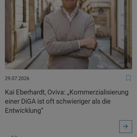
29.07.2026
29.07.2026
Kai Eberhardt, Oviva: „Kommerzialisierung
einer DiGA ist oft schwieriger als die
Entwicklung“