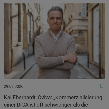
29.07.2026
29.07.2026
Kai Eberhardt, Oviva: „Kommerzialisierung
einer DiGA ist oft schwieriger als die