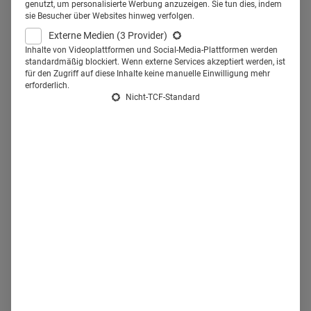
genutzt, um personalisierte Werbung anzuzeigen. Sie tun dies, indem
Vielfalt ins Zentrum.
sie Besucher über Websites hinweg verfolgen.
Externe Medien
(3 Provider)
Im Call sitzt
Leonardo Mallmann
vor einer bunten
Inhalte von Videoplattformen und Social-Media-Plattformen werden
standardmäßig blockiert. Wenn externe Services akzeptiert werden, ist
Berglandschaft, gebaut aus Quadern. Sein Hintergrundbild
für den Zugriff auf diese Inhalte keine manuelle Einwilligung mehr
erforderlich.
stammt aus dem Minecraft-Film, am Wochenende hat er
Nicht-TCF-Standard
ihn mit seinem siebenjährigen Sohn im Kino gesehen. Ein
kleines Detail, das einiges über ihn verrät. Zum Beispiel,
dass er Beruf und Privatleben nicht strikt voneinander
trennt. „Ich lebe ein Leben“, antwortet er auf Nachfrage.
Heißt: Sein Führungsstil ist persönlich und sowohl privat
als beruflich versucht er, seinen übergeordneten Zielen
gerecht zu werden. In diesem Kontext spielt
Nachhaltigkeit
eine zentrale Rolle. Für ihn und für Chiesi.
Ehrgeizige Ziele