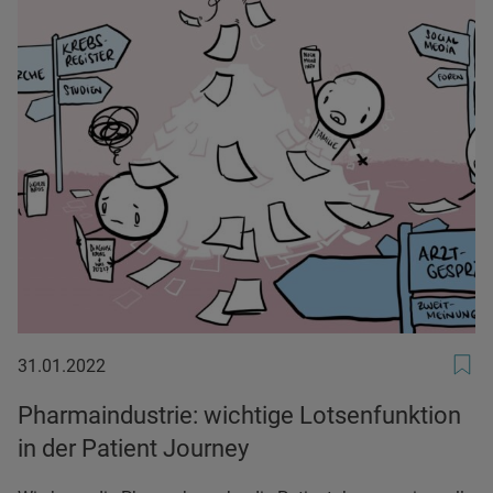
31.01.2022
31.01.2022
Pharmaindustrie: wichtige Lotsenfunktion
in der Patient Journey