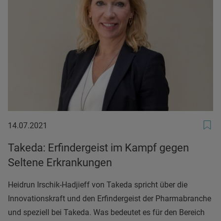
14.07.2021
14.07.2021
Takeda: Erfindergeist im Kampf gegen
Seltene Erkrankungen
Heidrun Irschik-Hadjieff von Takeda spricht über die
Innovationskraft und den Erfindergeist der Pharmabranche
und speziell bei Takeda. Was bedeutet es für den Bereich