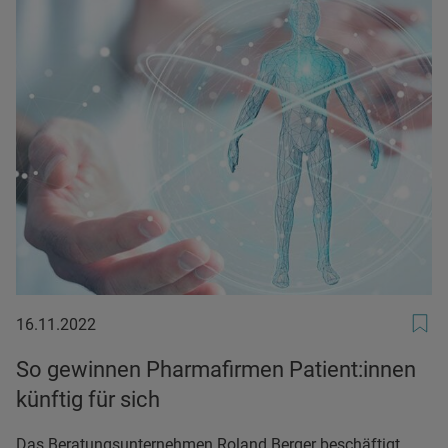
16.11.2022
16.11.2022
So gewinnen Pharmafirmen Patient:innen
künftig für sich
Das Beratungsunternehmen Roland Berger beschäftigt