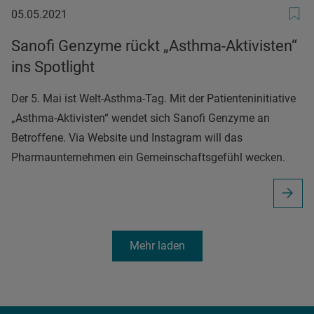
05.05.2021
05.05.2021
Sanofi Genzyme rückt „Asthma-Aktivisten“
ins Spotlight
Der 5. Mai ist Welt-Asthma-Tag. Mit der Patienteninitiative
„Asthma-Aktivisten“ wendet sich Sanofi Genzyme an
Betroffene. Via Website und Instagram will das
Pharmaunternehmen ein Gemeinschaftsgefühl wecken.
Mehr laden