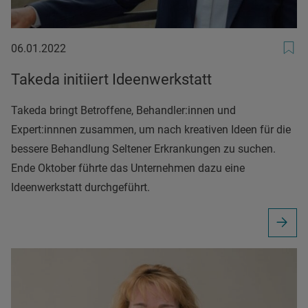
06.01.2022
06.01.2022
Takeda initiiert Ideenwerkstatt
Takeda bringt Betroffene, Behandler:innen und
Expert:innnen zusammen, um nach kreativen Ideen für die
bessere Behandlung Seltener Erkrankungen zu suchen.
Ende Oktober führte das Unternehmen dazu eine
Ideenwerkstatt durchgeführt.