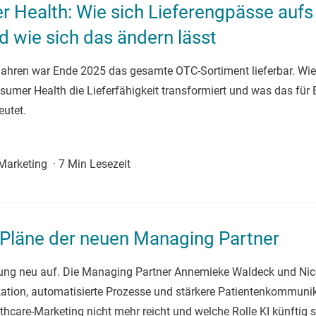
 Health: Wie sich Lieferengpässe aufs
d wie sich das ändern lässt
 Jahren war Ende 2025 das gesamte OTC-Sortiment lieferbar. W
umer Health die Lieferfähigkeit transformiert und was das für
utet.
 Marketing
·
7 Min Lesezeit
 Pläne der neuen Managing Partner
hrung neu auf. Die Managing Partner Annemieke Waldeck und Nic
tion, automatisierte Prozesse und stärkere Patientenkommuni
thcare-Marketing nicht mehr reicht und welche Rolle KI künftig sp