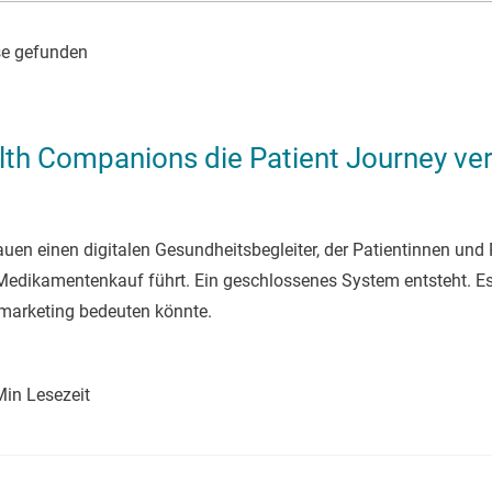
se gefunden
alth Companions die Patient Journey ve
en einen digitalen Gesundheitsbegleiter, der Patientinnen und 
ikamentenkauf führt. Ein geschlossenes System entsteht. Es st
marketing bedeuten könnte.
Min Lesezeit