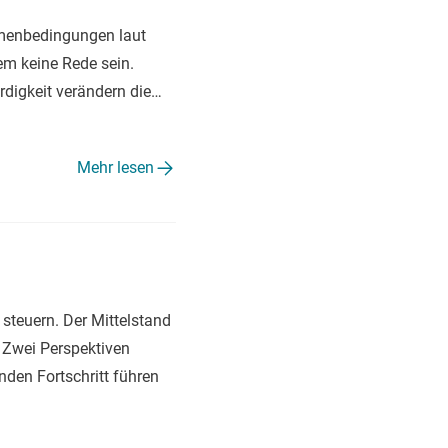
hmenbedingungen laut
em keine Rede sein.
rdigkeit verändern die…
Mehr lesen
steuern. Der Mittelstand
 Zwei Perspektiven
den Fortschritt führen