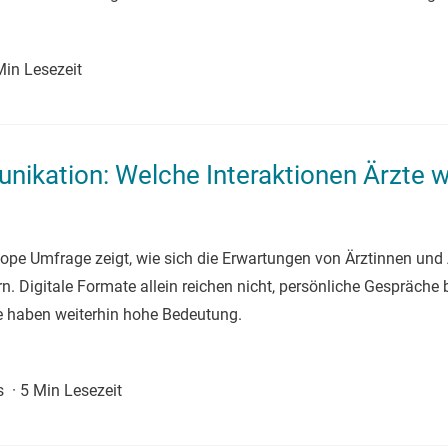
Min Lesezeit
kation: Welche Interaktionen Ärzte wi
cope Umfrage zeigt, wie sich die Erwartungen von Ärztinnen und
 Digitale Formate allein reichen nicht, persönliche Gespräche b
e haben weiterhin hohe Bedeutung.
ts
·
5 Min Lesezeit