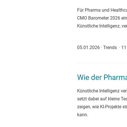
Für Pharma und Healthca
CMO Barometer 2026 ein v
Künstliche Intelligenz, 
05.01.2026
·
Trends
·
11
Wie der Pharma-
Künstliche Intelligenz 
setzt dabei auf kleine T
zeigen, wie KI-Projekte 
kann.