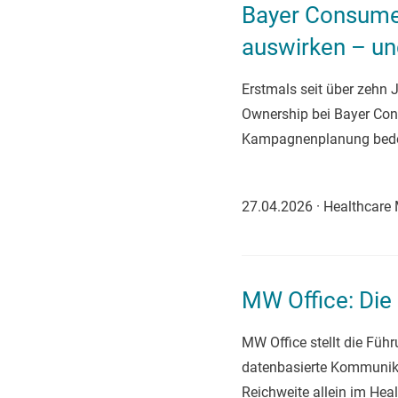
Bayer Consumer
auswirken – un
Erstmals seit über zehn
Ownership bei Bayer Cons
Kampagnenplanung bede
27.04.2026
·
Healthcare
MW Office: Die
MW Office stellt die Fü
datenbasierte Kommunika
Reichweite allein im Heal