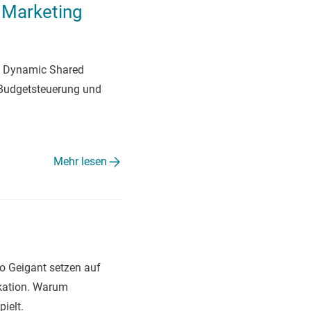
 Marketing
ie Dynamic Shared
 Budgetsteuerung und
Mehr lesen
o Geigant setzen auf
kation. Warum
ielt.