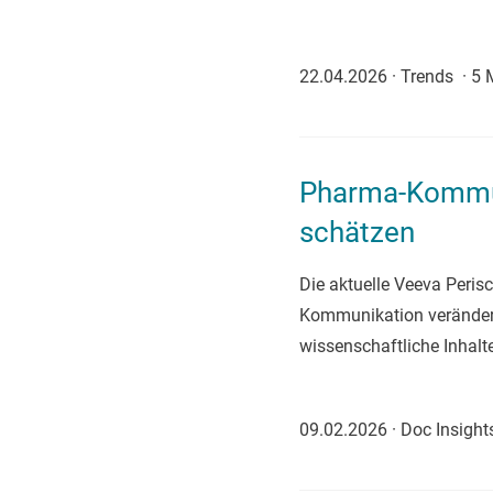
22.04.2026
·
Trends
·
5 
Pharma-Kommuni
schätzen
Die aktuelle Veeva Peris
Kommunikation verändern.
wissenschaftliche Inhalt
09.02.2026
·
Doc Insigh