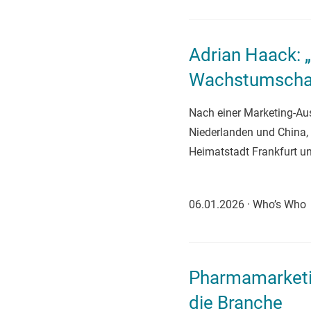
Adrian Haack: „F
Wachstumscha
Nach einer Marketing-Aus
Niederlanden und China, b
Heimatstadt Frankfurt un
06.01.2026
·
Who’s Who
Pharmamarketin
die Branche