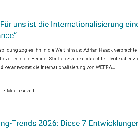
ür uns ist die Internationalisierung ein
nce“
bildung zog es ihn in die Welt hinaus: Adrian Haack verbrachte
evor er in die Berliner Start-up-Szene eintauchte. Heute ist er zu
d verantwortet die Internationalisierung von WEFRA…
·
7 Min Lesezeit
g-Trends 2026: Diese 7 Entwicklunge