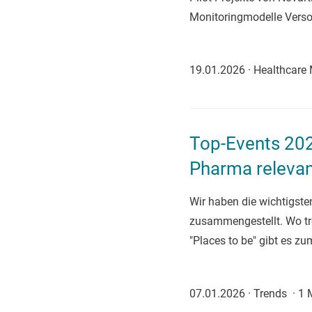
Monitoringmodelle Verso
19.01.2026
·
Healthcare
Top-Events 202
Pharma relevan
Wir haben die wichtigst
zusammengestellt. Wo tr
"Places to be" gibt es z
07.01.2026
·
Trends
·
1 