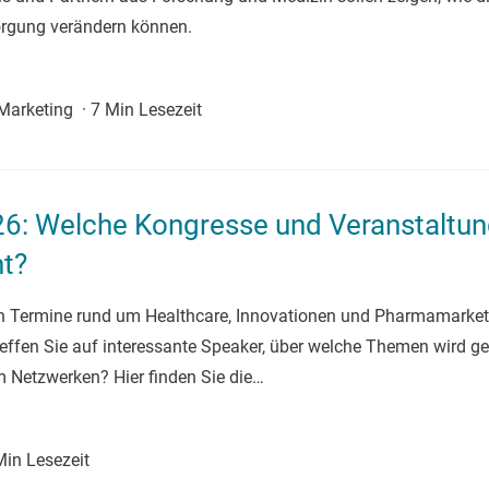
rgung verändern können.
 Marketing
·
7 Min Lesezeit
6: Welche Kongresse und Veranstaltung
t?
en Termine rund um Healthcare, Innovationen und Pharmamarket
effen Sie auf interessante Speaker, über welche Themen wird 
um Netzwerken? Hier finden Sie die…
Min Lesezeit