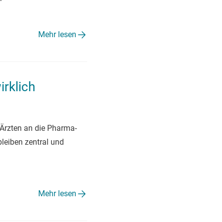
Mehr lesen
rklich
 Ärzten an die Pharma-
leiben zentral und
Mehr lesen