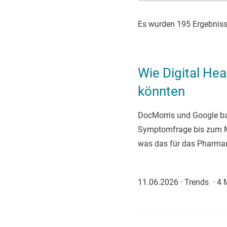
Es wurden 195 Ergebnis
Wie Digital He
könnten
DocMorris und Google bau
Symptomfrage bis zum Med
was das für das Pharma
11.06.2026
·
Trends
·
4 