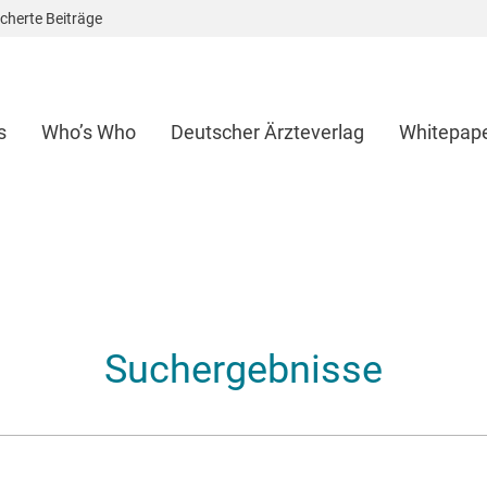
cherte Beiträge
s
Who’s Who
Deutscher Ärzteverlag
Whitepap
Suchergebnisse