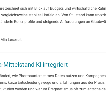
re zeichnet sich mit Blick auf Budgets und wirtschaftliche Ra
ergleichsweise stabiles Umfeld ab. Von Stillstand kann trotzd
veränderte Rollenprofile und steigende Anforderungen an Glaubwü
 Min Lesezeit
Mittelstand KI integriert
verändert, wie Pharmaunternehmen Daten nutzen und Kampagnen 
eams, kurze Entscheidungswege und Erfahrungen aus der Praxis.
strukturiert werden und warum Pragmatismus oft zum entscheiden