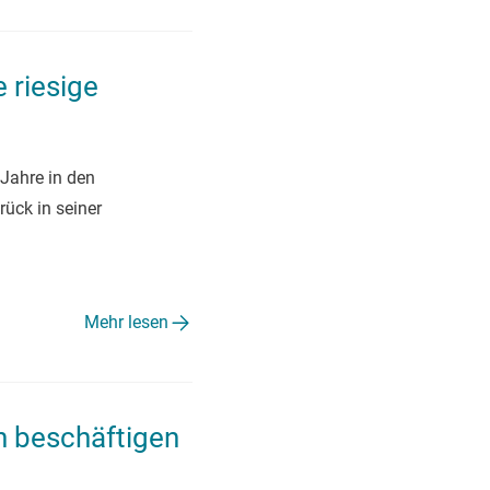
e riesige
 Jahre in den
rück in seiner
Mehr lesen
n beschäftigen