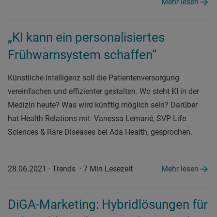
Mehr lesen
„KI kann ein personalisiertes
Frühwarnsystem schaffen“
Künstliche Intelligenz soll die Patientenversorgung
vereinfachen und effizienter gestalten. Wo steht KI in der
Medizin heute? Was wird künftig möglich sein? Darüber
hat Health Relations mit Vanessa Lemarié, SVP Life
Sciences & Rare Diseases bei Ada Health, gesprochen.
28.06.2021
·
Trends
·
7 Min Lesezeit
Mehr lesen
DiGA-Marketing: Hybridlösungen für