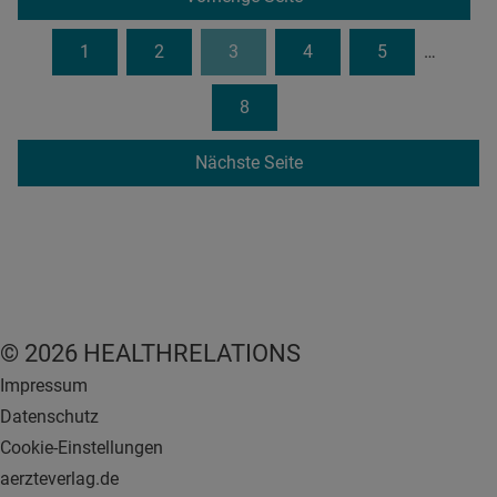
1
2
3
4
5
…
8
Nächste Seite
© 2026 HEALTHRELATIONS
Impressum
Datenschutz
Cookie-Einstellungen
aerzteverlag.de